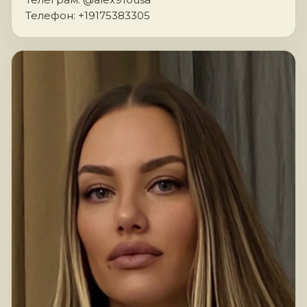
Телефон: +19175383305