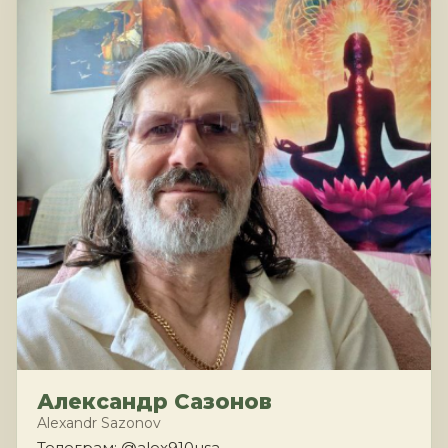
Александр Сазонов
Alexandr Sazonov
Телеграм: @alex910usa