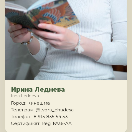
Ирина Леднева
Irina Ledneva
Город: Кинешма
Телеграм: @tvoru_chudesa
Телефон: 8 915 835 54 53
Сертификат: Reg. №36-АА