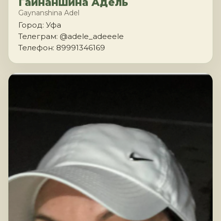
Гайнаншина Адель
Gaynanshina Adel
Город: Уфа
Телеграм: @adele_adeeele
Телефон: 89991346169