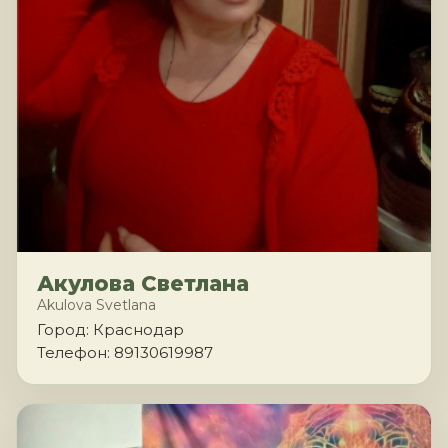
Акулова Светлана
Akulova Svetlana
Город: Краснодар
Телефон: 89130619987