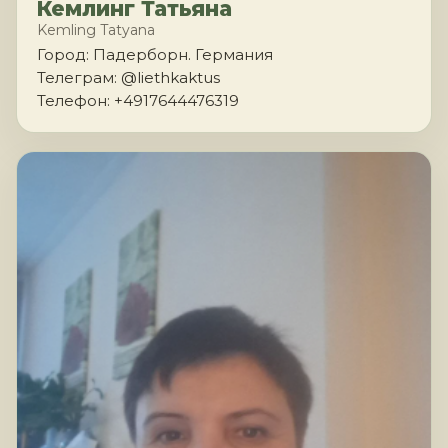
Кемлинг Татьяна
Kemling Tatyana
Город: Падерборн. Германия
Телеграм: @liethkaktus
Телефон: +4917644476319