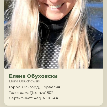
Елена Обуховски
Elena Obuchowski
Город: Ольгорд, Норвегия
Телеграм:: @solnze1802
Сертификат: Reg. Nº20-AA