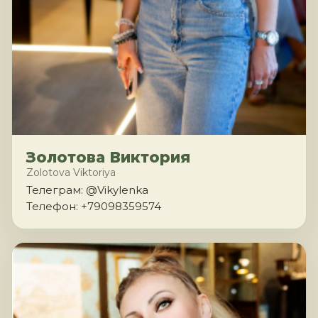
Золотова Виктория
Zolotova Viktoriya
Телеграм: @Vikylenka
Телефон: +79098359574