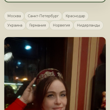
Москва
Санкт-Петербург
Краснодар
Украина
Германия
Норвегия
Нидерланды