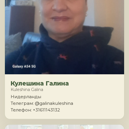
Кулешина Галина
Kuleshina Galina
Нидерланды
Телеграм: @galinakuleshina
Телефон: +31611143132