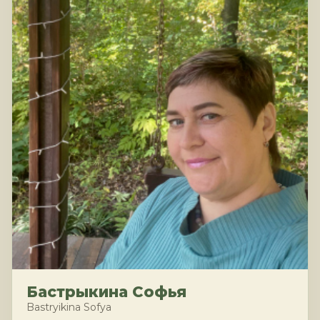
Бастрыкина Софья
Bastryikina Sofya