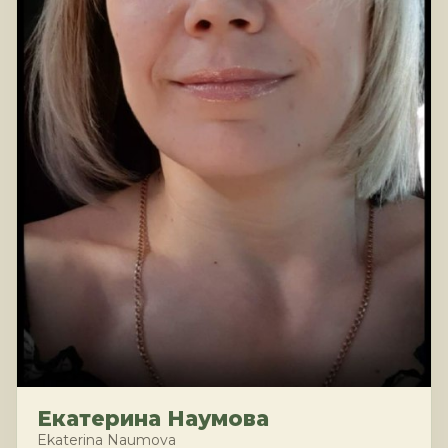
Екатерина Наумова
Ekaterina Naumova