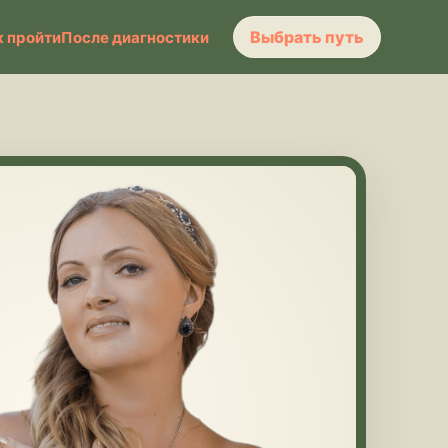
Выбрать путь
к пройти
После диагностики