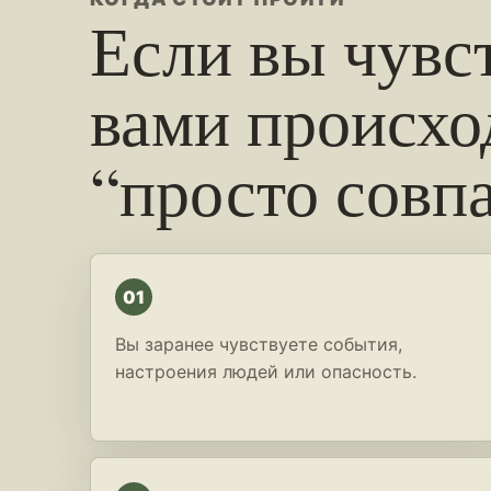
Если вы чувст
вами происхо
“просто совп
01
Вы заранее чувствуете события,
настроения людей или опасность.