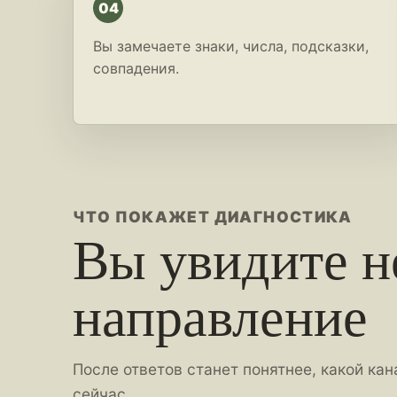
04
Вы замечаете знаки, числа, подсказки,
совпадения.
ЧТО ПОКАЖЕТ ДИАГНОСТИКА
Вы увидите н
направление
После ответов станет понятнее, какой ка
сейчас.