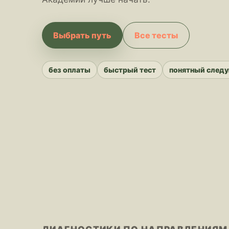
Выбрать путь
Все тесты
без оплаты
быстрый тест
понятный след