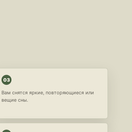
03
Вам снятся яркие, повторяющиеся или
вещие сны.