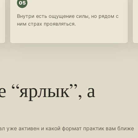
05
Внутри есть ощущение силы, но рядом с
ним страх проявляться.
е “ярлык”, а
нал уже активен и какой формат практик вам ближе